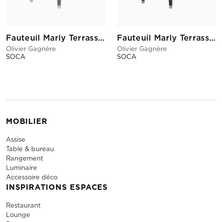
Fauteuil Marly Terrasse Noir
Fauteuil Marly Terrasse Blanc
Olivier Gagnère
Olivier Gagnère
SOCA
SOCA
MOBILIER
Assise
Table & bureau
Rangement
Luminaire
Accessoire déco
INSPIRATIONS ESPACES
Restaurant
Lounge