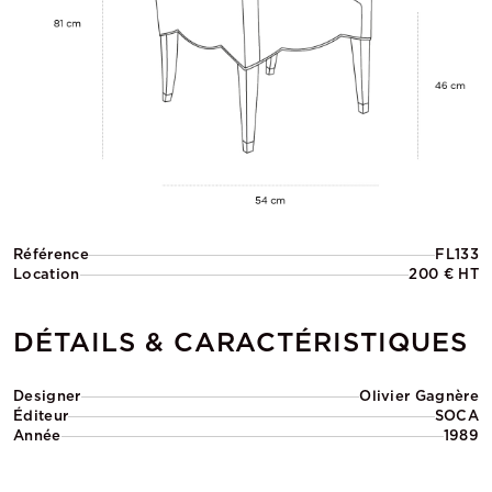
Référence
FL133
Location
200 € HT
DÉTAILS & CARACTÉRISTIQUES
Designer
Olivier Gagnère
Éditeur
SOCA
Année
1989