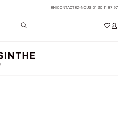
EN
|
CONTACTEZ-NOUS
|
01 30 11 97 97
SINTHE
e