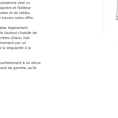
arisienne s’est vu
gnère et l’éditeur
sises et de tables.
travers notre offre.
albée, légèrement
e fauteuil s’habille de
crètes (blanc, noir,
finement par un
la singularité à la
 parfaitement à un décor
 haut de gamme, qu’ils