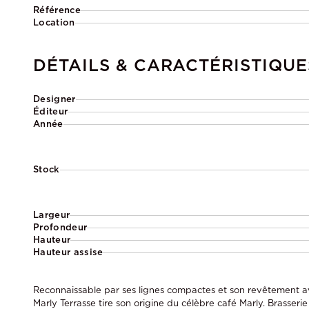
Référence
Location
DÉTAILS & CARACTÉRISTIQUE
Designer
Éditeur
Année
Stock
Largeur
Profondeur
Hauteur
Hauteur assise
Reconnaissable par ses lignes compactes et son revêtement ave
Marly Terrasse tire son origine du célèbre café Marly. Brasserie