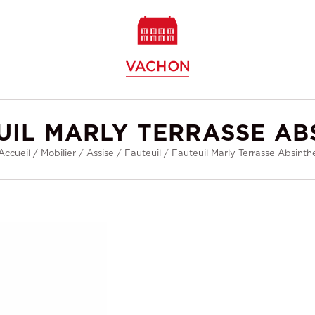
w
UIL MARLY TERRASSE AB
Accueil
/
Mobilier
/
Assise
/
Fauteuil
/
Fauteuil Marly Terrasse Absinth