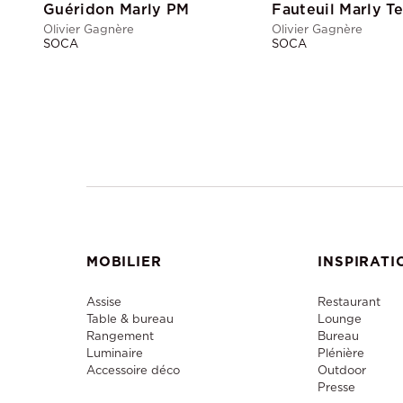
Guéridon Marly PM
Olivier Gagnère
Olivier Gagnère
SOCA
SOCA
MOBILIER
INSPIRATI
Assise
Restaurant
Table & bureau
Lounge
Rangement
Bureau
Luminaire
Plénière
Accessoire déco
Outdoor
Presse