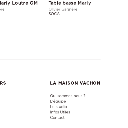
Marly Loutre GM
Table basse Marly
ère
Olivier Gagnère
SOCA
ERS
LA MAISON VACHON
Qui sommes-nous ?
L'équipe
Le studio
Infos Utiles
Contact