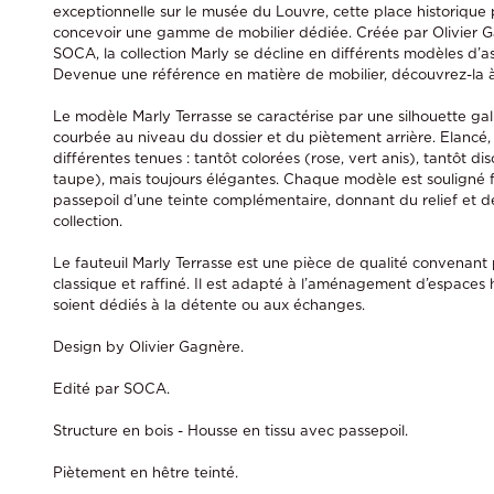
exceptionnelle sur le musée du Louvre, cette place historique p
concevoir une gamme de mobilier dédiée. Créée par Olivier Ga
SOCA, la collection Marly se décline en différents modèles d’as
Devenue une référence en matière de mobilier, découvrez-la à 
Le modèle Marly Terrasse se caractérise par une silhouette g
courbée au niveau du dossier et du piètement arrière. Elancé, l
différentes tenues : tantôt colorées (rose, vert anis), tantôt dis
taupe), mais toujours élégantes. Chaque modèle est souligné 
passepoil d’une teinte complémentaire, donnant du relief et de 
collection.
Le fauteuil Marly Terrasse est une pièce de qualité convenant
classique et raffiné. Il est adapté à l’aménagement d’espaces
soient dédiés à la détente ou aux échanges.
Design by Olivier Gagnère.
Edité par SOCA.
Structure en bois - Housse en tissu avec passepoil.
Piètement en hêtre teinté.