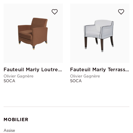
Fauteuil Marly Loutre GM
Fauteuil Marly Terrasse Blanc
Olivier Gagnère
Olivier Gagnère
SOCA
SOCA
MOBILIER
Assise