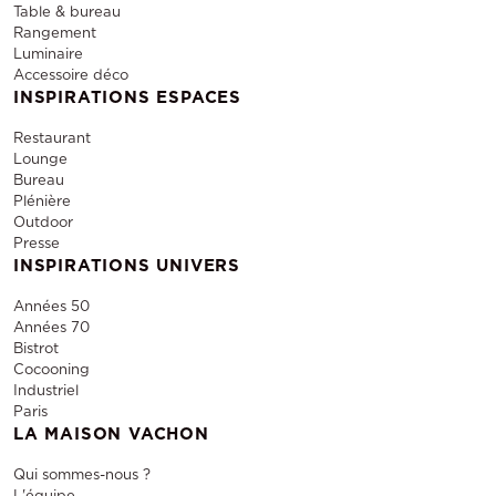
Table & bureau
Rangement
Luminaire
Accessoire déco
INSPIRATIONS ESPACES
Restaurant
Lounge
Bureau
Plénière
Outdoor
Presse
INSPIRATIONS UNIVERS
Années 50
Années 70
Bistrot
Cocooning
Industriel
Paris
LA MAISON VACHON
Qui sommes-nous ?
L'équipe