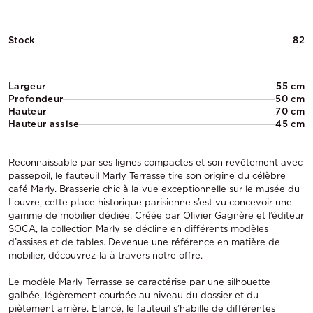
Stock
82
Largeur
55 cm
Profondeur
50 cm
Hauteur
70 cm
Hauteur assise
45 cm
Reconnaissable par ses lignes compactes et son revêtement avec
passepoil, le fauteuil Marly Terrasse tire son origine du célèbre
café Marly. Brasserie chic à la vue exceptionnelle sur le musée du
Louvre, cette place historique parisienne s’est vu concevoir une
gamme de mobilier dédiée. Créée par Olivier Gagnère et l’éditeur
SOCA, la collection Marly se décline en différents modèles
d’assises et de tables. Devenue une référence en matière de
mobilier, découvrez-la à travers notre offre.
Le modèle Marly Terrasse se caractérise par une silhouette
galbée, légèrement courbée au niveau du dossier et du
piètement arrière. Elancé, le fauteuil s’habille de différentes