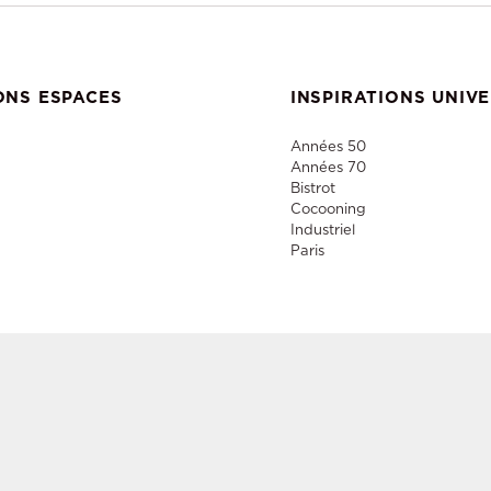
ONS ESPACES
INSPIRATIONS UNIV
Années 50
Années 70
Bistrot
Cocooning
Industriel
Paris