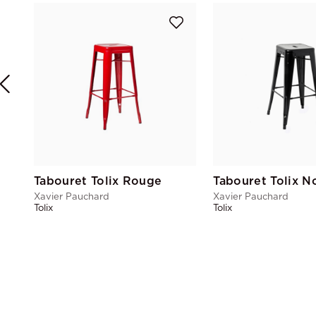
Tabouret Tolix Rouge
Tabouret Tolix N
Xavier Pauchard
Xavier Pauchard
Tolix
Tolix