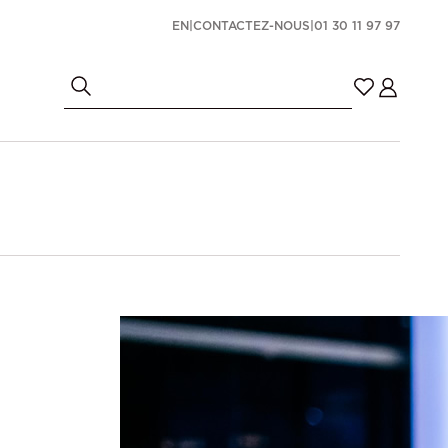
EN
|
CONTACTEZ-NOUS
|
01 30 11 97 97