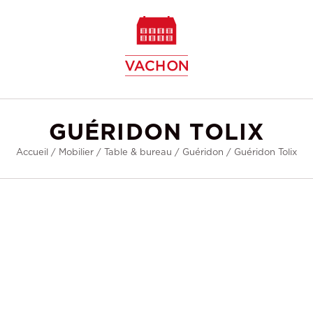
w
GUÉRIDON TOLIX
Accueil
/
Mobilier
/
Table & bureau
/
Guéridon
/
Guéridon Tolix