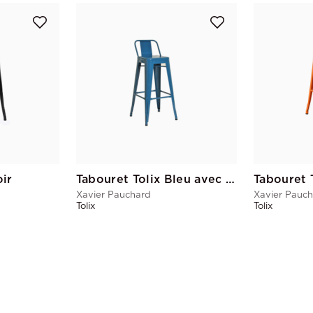
oir
Tabouret Tolix Bleu avec dossier
Tabouret 
Xavier Pauchard
Xavier Pauc
Tolix
Tolix