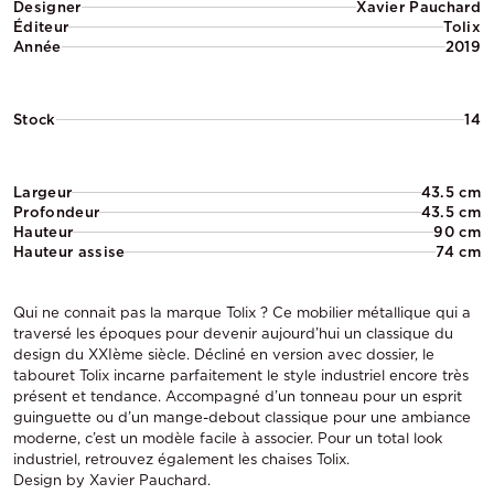
Designer
Xavier Pauchard
Éditeur
Tolix
Année
2019
Stock
14
Largeur
43.5 cm
Profondeur
43.5 cm
Hauteur
90 cm
Hauteur assise
74 cm
Qui ne connait pas la marque Tolix ? Ce mobilier métallique qui a
traversé les époques pour devenir aujourd’hui un classique du
design du XXIème siècle. Décliné en version avec dossier, le
tabouret Tolix incarne parfaitement le style industriel encore très
présent et tendance. Accompagné d’un tonneau pour un esprit
guinguette ou d’un mange-debout classique pour une ambiance
moderne, c’est un modèle facile à associer. Pour un total look
industriel, retrouvez également les chaises Tolix.
Design by Xavier Pauchard.