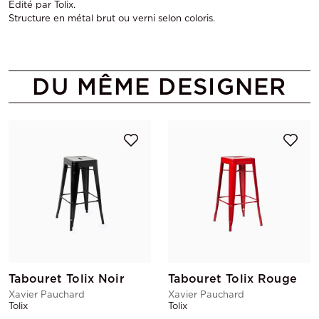
Edité par Tolix.
Structure en métal brut ou verni selon coloris.
DU MÊME DESIGNER
Tabouret Tolix Noir
Tabouret Tolix Rouge
Xavier Pauchard
Xavier Pauchard
Tolix
Tolix