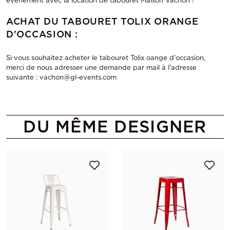
événement avec la
location de tabouret
Maison Vachon !
ACHAT DU TABOURET TOLIX ORANGE
D'OCCASION :
Si vous souhaitez acheter le tabouret Tolix oange d'occasion,
merci de nous adresser une demande par mail à l'adresse
suivante : vachon@gl-events.com
DU MÊME DESIGNER