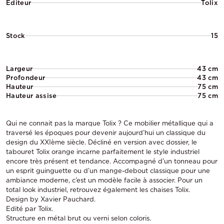
Éditeur
Tolix
Stock
15
Largeur
43 cm
Profondeur
43 cm
Hauteur
75 cm
Hauteur assise
75 cm
Qui ne connait pas la marque Tolix ? Ce mobilier métallique qui a
traversé les époques pour devenir aujourd’hui un classique du
design du XXIème siècle. Décliné en version avec dossier, le
tabouret Tolix orange incarne parfaitement le style industriel
encore très présent et tendance. Accompagné d’un tonneau pour
un esprit guinguette ou d’un mange-debout classique pour une
ambiance moderne, c’est un modèle facile à associer. Pour un
total look industriel, retrouvez également les chaises Tolix.
Design by Xavier Pauchard.
Edité par Tolix.
Structure en métal brut ou verni selon coloris.