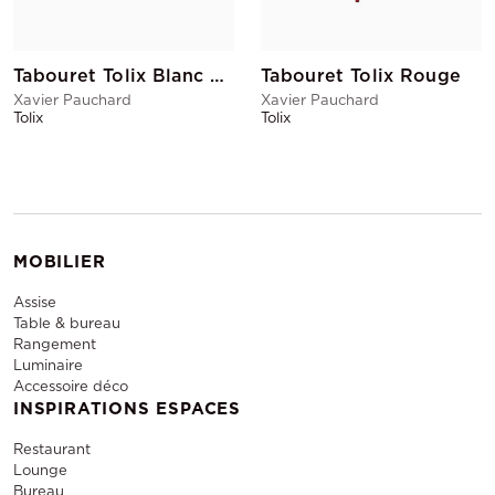
Tabouret Tolix Blanc avec dossier
Tabouret Tolix Rouge
Xavier Pauchard
Xavier Pauchard
Tolix
Tolix
MOBILIER
Assise
Table & bureau
Rangement
Luminaire
Accessoire déco
INSPIRATIONS ESPACES
Restaurant
Lounge
Bureau