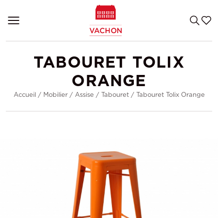
TABOURET TOLIX
ORANGE
Accueil
/
Mobilier
/
Assise
/
Tabouret
/
Tabouret Tolix Orange