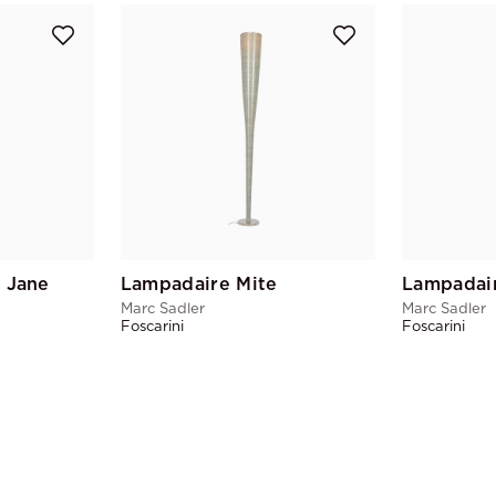
 Jane
Lampadaire Mite
Lampadair
Marc Sadler
Marc Sadler
Foscarini
Foscarini