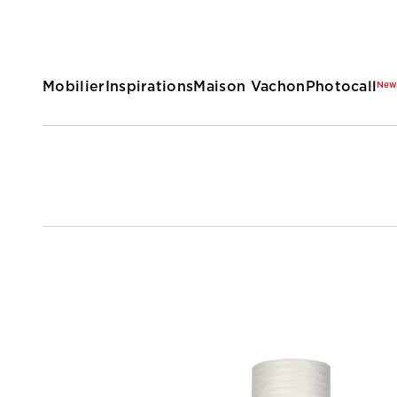
Mobilier
Inspirations
Maison Vachon
Photocall
Ne