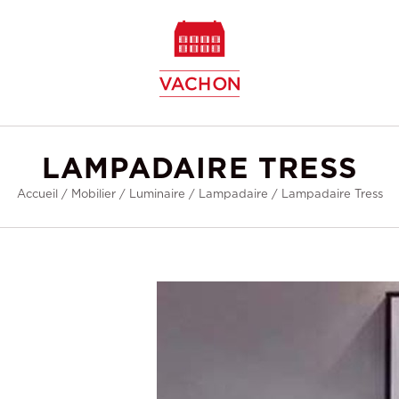
w
LAMPADAIRE TRESS
Accueil
/
Mobilier
/
Luminaire
/
Lampadaire
/
Lampadaire Tress