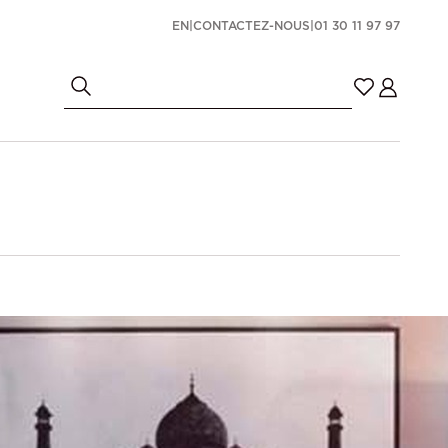
EN
|
CONTACTEZ-NOUS
|
01 30 11 97 97