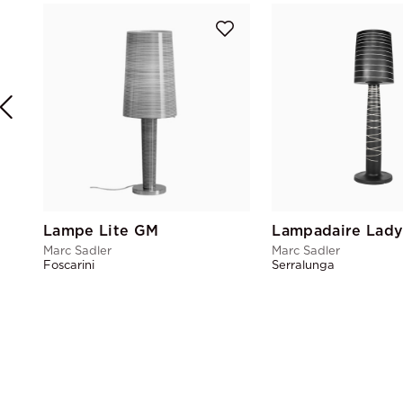
Lampe Lite GM
Lampadaire Lady
Marc Sadler
Marc Sadler
Foscarini
Serralunga