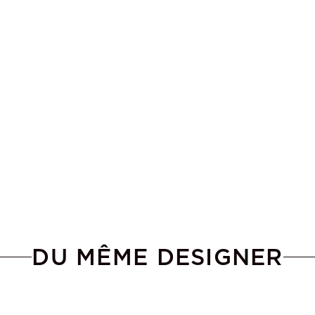
DU MÊME DESIGNER