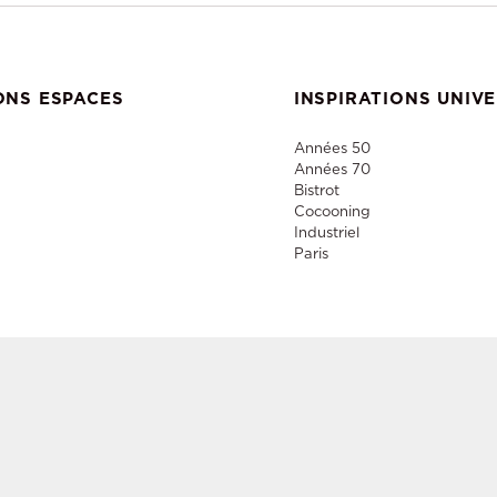
ONS ESPACES
INSPIRATIONS UNIV
Années 50
Années 70
Bistrot
Cocooning
Industriel
Paris