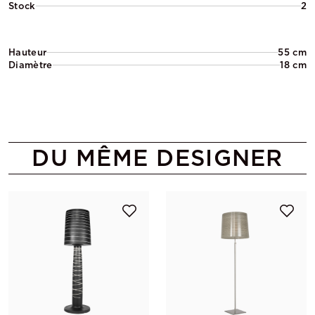
Stock
2
Hauteur
55 cm
Diamètre
18 cm
DU MÊME DESIGNER