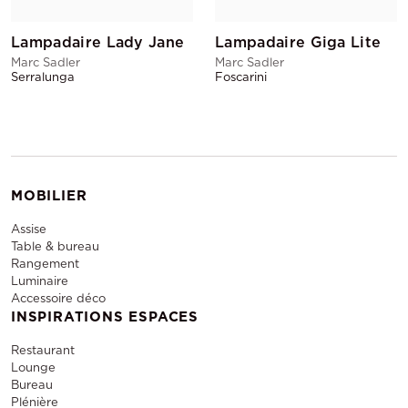
Lampadaire Lady Jane
Lampadaire Giga Lite
Marc Sadler
Marc Sadler
Serralunga
Foscarini
MOBILIER
Assise
Table & bureau
Rangement
Luminaire
Accessoire déco
INSPIRATIONS ESPACES
Restaurant
Lounge
Bureau
Plénière